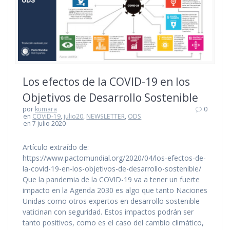
Los efectos de la COVID-19 en los
Objetivos de Desarrollo Sostenible
por
kumara
0
en
COVID-19
,
julio20
,
NEWSLETTER
,
ODS
en 7 julio 2020
Artículo extraído de:
https://www.pactomundial.org/2020/04/los-efectos-de-
la-covid-19-en-los-objetivos-de-desarrollo-sostenible/
Que la pandemia de la COVID-19 va a tener un fuerte
impacto en la Agenda 2030 es algo que tanto Naciones
Unidas como otros expertos en desarrollo sostenible
vaticinan con seguridad. Estos impactos podrán ser
tanto positivos, como es el caso del cambio climático,