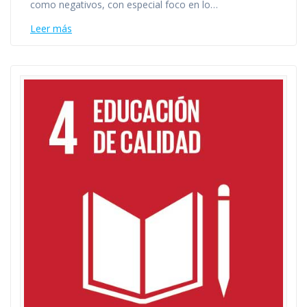
como negativos, con especial foco en lo…
Leer más