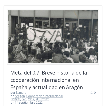
Meta del 0,7: Breve historia de la
cooperación internacional en
España y actualidad en Aragón
por
kumara
0
en
Aragón
,
Cooperación Internacional
,
EPDCG
,
FAS
,
ODS
,
SEPT2022
en 14 septiembre 2022