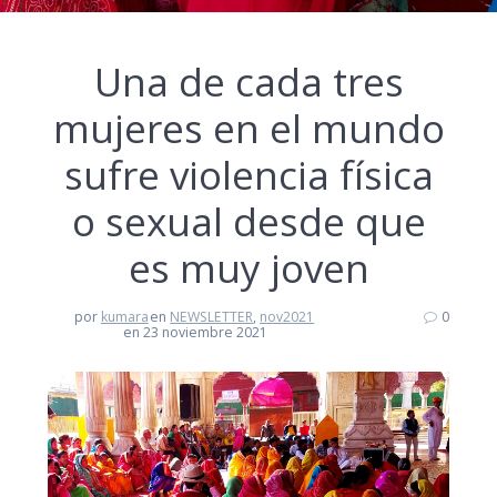
Una de cada tres
mujeres en el mundo
sufre violencia física
o sexual desde que
es muy joven
por
kumara
en
NEWSLETTER
,
nov2021
0
en 23 noviembre 2021