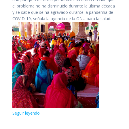
el problema no ha disminuido durante la última década
y se sabe que se ha agravado durante la pandemia de
COVID-19, señala la agencia de la ONU para la salud.
Seguir leyendo