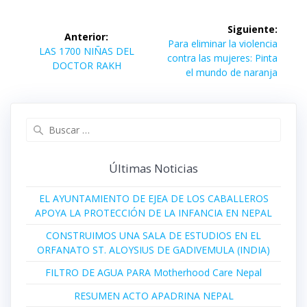
Navegación
Siguiente:
Anterior:
de
Siguiente
Para eliminar la violencia
Entrada
LAS 1700 NIÑAS DEL
entrada:
contra las mujeres: Pinta
anterior:
DOCTOR RAKH
entradas
el mundo de naranja
Buscar:
Últimas Noticias
EL AYUNTAMIENTO DE EJEA DE LOS CABALLEROS
APOYA LA PROTECCIÓN DE LA INFANCIA EN NEPAL
CONSTRUIMOS UNA SALA DE ESTUDIOS EN EL
ORFANATO ST. ALOYSIUS DE GADIVEMULA (INDIA)
FILTRO DE AGUA PARA Motherhood Care Nepal
RESUMEN ACTO APADRINA NEPAL