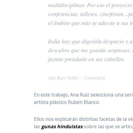
multidisciplinar. Por eso el proyecto
conferencias, talleres, cinefórum…p
el ámbito que más se adecúe a sus i
India hay que digerirla despacio y 
descubro que me guarda sorpresas. L
jazmín prendado en sus cabellos.
Ana Ruiz Núñez – Comisaria
En este trabajo, Ana Ruiz selecciona una ser
artista plástico Ruben Blanco.
Ellos nos explicarán distintas facetas de la v
las
gunas hinduistas
sobre las que se articu