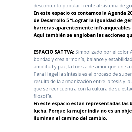
descontento popular frente al sistema de go
En este espacio os contamos la Agenda 20
de Desarrollo 5 “Lograr la igualdad de g
barreras aparentemente infranqueables y 
Aquí también se engloban las acciones qu
ESPACIO SATTVA:
Simbolizado por el color
bondad y crea armonía, balance y estabilidad. 
amplitud y paz, la fuerza de amor que une a 
Para Hegel la síntesis es el proceso de supera
resulta de la armonización entre la tesis y l
que se reencuentra con la cultura de su estad
filosofía.
En este espacio están representadas las b
lucha. Porque la mujer india no es un obj
iluminan el camino del cambio.