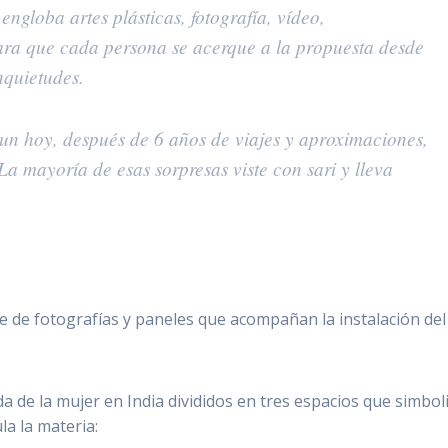
 engloba artes plásticas, fotografía, vídeo,
ara que cada persona se acerque a la propuesta desde
nquietudes.
aun hoy, después de 6 años de viajes y aproximaciones,
a mayoría de esas sorpresas viste con sari y lleva
ie de fotografías y paneles que acompañan la instalación del
ida de la mujer en India divididos en tres espacios que simbol
la la materia: