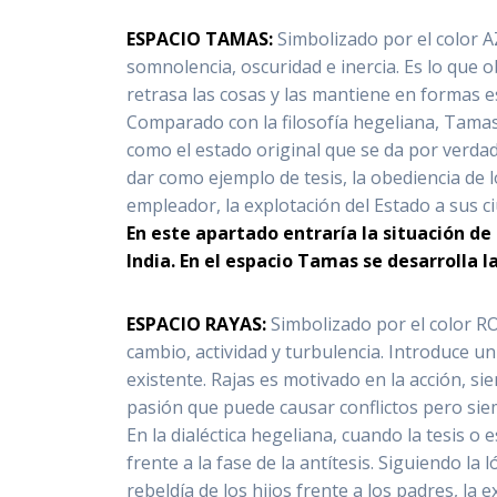
ESPACIO TAMAS:
Simbolizado por el color A
somnolencia, oscuridad e inercia. Es lo que 
retrasa las cosas y las mantiene en formas es
Comparado con la filosofía hegeliana, Tamas e
como el estado original que se da por verda
dar como ejemplo de tesis, la obediencia de l
empleador, la explotación del Estado a sus c
En este apartado entraría la situación de
India.
En el espacio Tamas se desarrolla l
ESPACIO RAYAS:
Simbolizado por el color RO
cambio, actividad y turbulencia. Introduce u
existente. Rajas es motivado en la acción, si
pasión que puede causar conflictos pero si
En la dialéctica hegeliana, cuando la tesis 
frente a la fase de la antítesis. Siguiendo la l
rebeldía de los hijos frente a los padres, la 