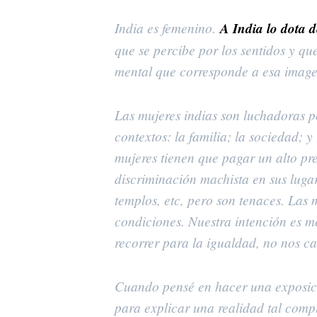
India es femenino.
A India lo dota d
que se percibe por los sentidos y qu
mental que corresponde a esa imagen
Las mujeres indias son luchadoras po
contextos: la familia; la sociedad; y
mujeres tienen que pagar un alto pre
discriminación machista en sus lugar
templos, etc, pero son tenaces. Las 
condiciones. Nuestra intención es m
recorrer para la igualdad, no nos c
Cuando pensé en hacer una exposici
para explicar una realidad tal compl