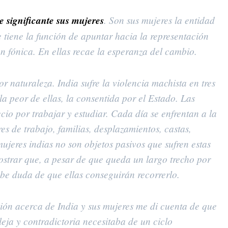
e significante sus mujeres
. Son sus mujeres la entidad
e tiene la función de apuntar hacia la representación
 fónica. En ellas recae la esperanza del cambio.
r naturaleza. India sufre la violencia machista en tres
 la peor de ellas, la consentida por el Estado. Las
cio por trabajar y estudiar. Cada día se enfrentan a la
es de trabajo, familias, desplazamientos, castas,
mujeres indias no son objetos pasivos que sufren estas
ostrar que, a pesar de que queda un largo trecho por
abe duda de que ellas conseguirán recorrerlo.
ón acerca de India y sus mujeres me di cuenta de que
eja y contradictoria necesitaba de un ciclo