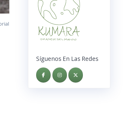
orial
Síguenos En Las Redes