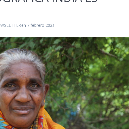
WSLETTER
en 7 febrero 2021