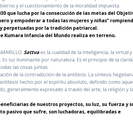
bierno y el cuestionamiento de la moralidad impuesta.
30 que lucha por la consecución de las metas del Objeti
énero y empoderar a todas las mujeres y niñas” rompien
perpetuadas por la tradición patriarcal.
e Kumara Infancia del Mundo realiza en terreno.
 AMARILLO.
Sattva
es la cualidad de la inteligencia, la virtud y
Es luz iluminante por naturaleza. Es el principio de la clarid
todas las cosas juntas.
ción de la contradicción de la antítesis. La síntesis hegelian
a antítesis hecho por el espíritu absoluto, definido como aque
o, generalmente expresado a través del arte, la religión y l
eneficiarias de nuestros proyectos, su luz, su fuerza y s
eto pasivo que sufre, son luchadoras, equilibradas e