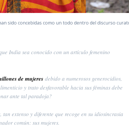
r han sido concebidas como un todo dentro del discurso curat
que India sea conocido con un artículo femenino
millones de mujeres
debido a numerosos generocidios,
 alimenticio y trato desfavorable hacia sus féminas debe
onar ante tal paradoja?
, tan extenso y diferente que recoge en su idiosincrasia
inador común: sus mujeres.