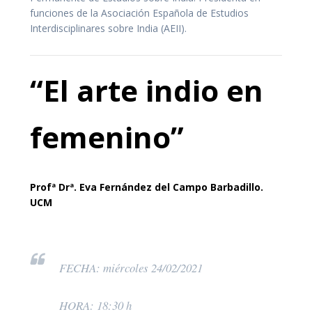
funciones de la Asociación Española de Estudios
Interdisciplinares sobre India (AEII).
“El arte indio en
femenino”
Profª Drª. Eva Fernández del Campo Barbadillo.
UCM
FECHA: miércoles 24/02/2021
HORA: 18:30 h