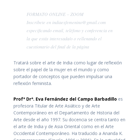
FORMATO ONLINE – ZOOM
Inscríbete en indiaesfemenino@gmail.com
especificando email, teléfono y conferencia en
la que estás interesada/o o rellenando el
cuestionario del final de la página
Tratará sobre el arte de India como lugar de reflexión
sobre el papel de la mujer en el mundo y como
portador de conceptos que pueden impulsar una
reflexión feminista.
Profª Drª. Eva Fernández del Campo Barbadillo
es
profesora Titular de Arte Asiático y de Arte
Contemporáneo en el Departamento de Historia del
Arte desde el año 1997. Su docencia se centra tanto en
el arte de India y de Asia Oriental como en el Arte
Occidental Contemporáneo. Ha traducido a Ananda K.