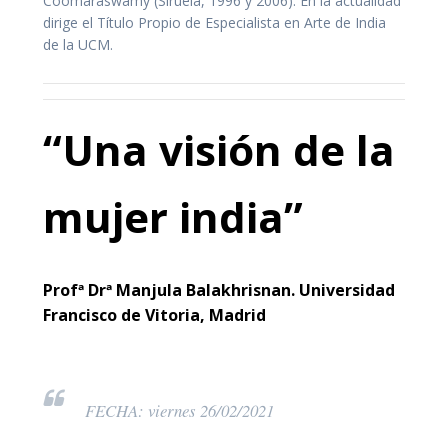
Coomaraswamy (Siruela, 1996 y 2006). En la actualidad
dirige el Título Propio de Especialista en Arte de India
de la UCM.
“Una visión de la
mujer india”
Profª Drª Manjula Balakhrisnan. Universidad
Francisco de Vitoria, Madrid
FECHA: viernes 26/02/2021