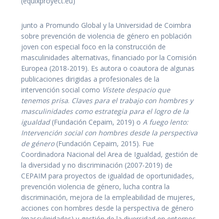
(equixproyect.eu)
junto a Promundo Global y la Universidad de Coimbra
sobre prevención de violencia de género en población
joven con especial foco en la construcción de
masculinidades alternativas, financiado por la Comisión
Europea (2018-2019). Es autora o coautora de algunas
publicaciones dirigidas a profesionales de la
intervención social como
Vístete despacio que
tenemos prisa
.
Claves para el trabajo con hombres y
masculinidades como estrategia para el logro de la
igualdad
(Fundación Cepaim, 2019) o
A fuego lento:
Intervención social con hombres desde la perspectiva
de género
(Fundación Cepaim, 2015). Fue
Coordinadora Nacional del Area de Igualdad, gestión de
la diversidad y no discriminación (2007-2019) de
CEPAIM para proyectos de igualdad de oportunidades,
prevención violencia de género, lucha contra la
discriminación, mejora de la empleabilidad de mujeres,
acciones con hombres desde la perspectiva de género
(masculinidades) y gestión de la diversidad en entornos