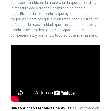
necesario cambio en la manera en la que se construye
la masculinidad y diseña una mirada de género
específica hacia los hombres que ayude a conocer
mejor las dinámicas que siguen reteniendo a éstos, en
la “caja de la masculinidad” que impide que mujeres y
hombres desarrollen todas sus capacidades y
competencias, y por tanto, todo su potencial humano.
Bakea Alonso Fernández de Avilés
es Licenciada en