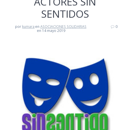
ACTORES SIN
SENTIDOS
por
kumara
en
ASOCIACIONES SOLIDARIAS
0
en 14 mayo 2019