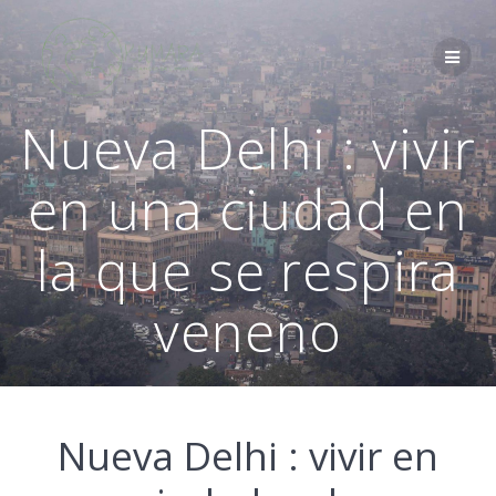
Saltar
al
contenido
Nueva Delhi : vivir
en una ciudad en
la que se respira
veneno
Nueva Delhi : vivir en