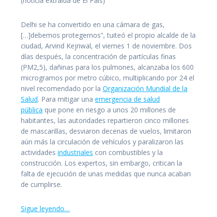
(noticia extraída de El País)
Delhi se ha convertido en una cámara de gas,
[…]debemos protegernos”, tuiteó el propio alcalde de la
ciudad, Arvind Kejriwal, el viernes 1 de noviembre. Dos
días después, la concentración de partículas finas
(PM2,5), dañinas para los pulmones, alcanzaba los 600
microgramos por metro cúbico, multiplicando por 24 el
nivel recomendado por la
Organización Mundial de la
Salud
. Para mitigar una
emergencia de salud
pública
que pone en riesgo a unos 20 millones de
habitantes, las autoridades repartieron cinco millones
de mascarillas, desviaron decenas de vuelos, limitaron
aún más la circulación de vehículos y paralizaron las
actividades
industriales
con combustibles y la
construcción. Los expertos, sin embargo, critican la
falta de ejecución de unas medidas que nunca acaban
de cumplirse.
Sigue leyendo…