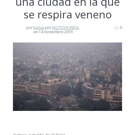
una ciudad en la que
se respira veneno
por
kumara
en
NOTICIAS INDIA
0
en 14 noviembre 2019