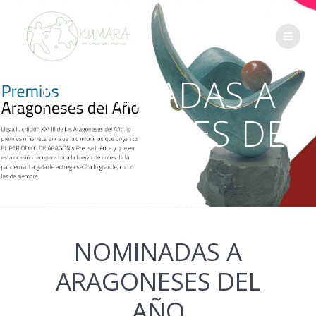
Saltar
al
contenido
NOMINADAS A
ARAGONESES DEL
AÑO
NOMINADAS A
ARAGONESES DEL
AÑO