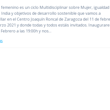
s femenino es un ciclo Multidisciplinar sobre Mujer, igualdad
 India y objetivos de desarrollo sostenible que vamos a
llar en el Centro Joaquín Roncal de Zaragoza del 11 de febre
rzo 2021 y donde todas y todos estáis invitados. Inaugurar
e Febrero a las 19:00h y nos…
ás